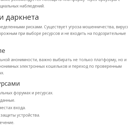
ециальных наблюдений.
и даркнета
ределенными рисками. Существует угроза мошенничества, вирус
орожным при выборе ресурсов и не входить на подозрительные
пе
ьной анонимности, важно выбирать не только платформу, но и
анонимных электронных кошельков и переход по проверенным
х.
урсами
льных форумах и ресурсах.
данные.
местах входа.
 защиты устройства.
ечение.