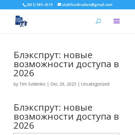
(801) 989-4519
utahfoodtrailers@gmail.com
Блэкспрут: новые
возможности доступа в
2026
by
Tim Svidenko
|
Dec 29, 2025
|
Uncategorized
Блэкспрут: новые
возможности доступа в
2026