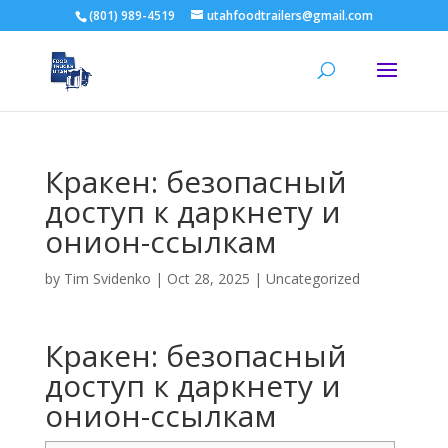
(801) 989-4519
utahfoodtrailers@gmail.com
Кракен: безопасный
доступ к даркнету и
онион-ссылкам
by
Tim Svidenko
|
Oct 28, 2025
|
Uncategorized
Кракен: безопасный
доступ к даркнету и
онион-ссылкам