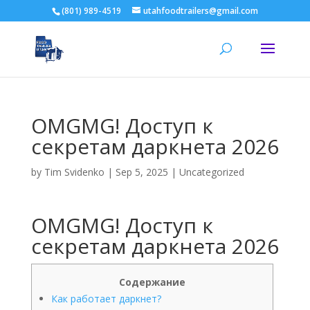
(801) 989-4519
utahfoodtrailers@gmail.com
OMGMG! Доступ к
секретам даркнета 2026
by
Tim Svidenko
|
Sep 5, 2025
|
Uncategorized
OMGMG! Доступ к
секретам даркнета 2026
Содержание
Как работает даркнет?