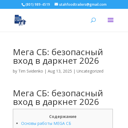
(801) 989-4519
utahfoodtrailers@gmail.com
Мега СБ: безопасный
вход в даркнет 2026
by
Tim Svidenko
|
Aug 13, 2025
|
Uncategorized
Мега СБ: безопасный
вход в даркнет 2026
Содержание
Основы работы MEGA СБ