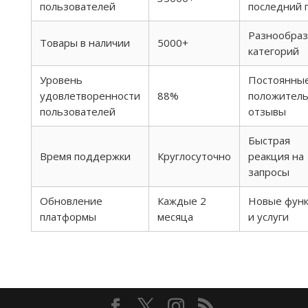
пользователей
последний 
Разнообра
Товары в наличии
5000+
категорий
Уровень
Постоянны
удовлетворенности
88%
положител
пользователей
отзывы
Быстрая
Время поддержки
Круглосуточно
реакция на
запросы
Обновление
Каждые 2
Новые фун
платформы
месяца
и услуги