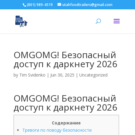
(801) 989-4519
utahfoodtrailers@gmail.com
OMGOMG! Безопасный
доступ к даркнету 2026
by
Tim Svidenko
|
Jun 30, 2025
|
Uncategorized
OMGOMG! Безопасный
доступ к даркнету 2026
Содержание
Тревоги по поводу безопасности