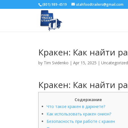
(801) 989-4519
utahfoodtrailers@gmail.com
Кракен: Как найти р
by
Tim Svidenko
|
Apr 15, 2025
|
Uncategorize
Кракен: Как найти р
Содержание
Что такое кракен в даркнете?
Как использовать кракен онион?
Безопасность при работе с кракен