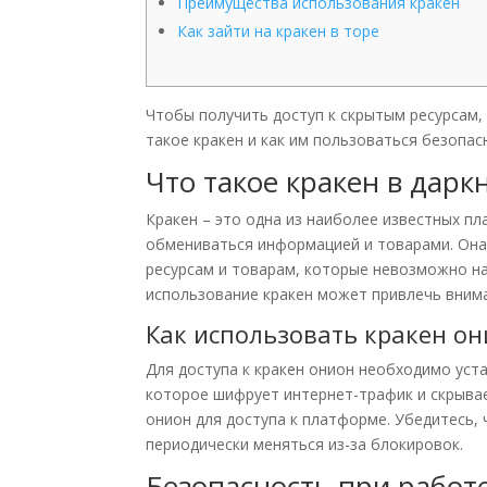
Преимущества использования кракен
Как зайти на кракен в торе
Чтобы получить доступ к скрытым ресурсам,
такое кракен и как им пользоваться безопас
Что такое кракен в дарк
Кракен – это одна из наиболее известных 
обмениваться информацией и товарами. Она
ресурсам и товарам, которые невозможно на
использование кракен может привлечь вним
Как использовать кракен он
Для доступа к кракен онион необходимо уст
которое шифрует интернет-трафик и скрывает
онион для доступа к платформе. Убедитесь,
периодически меняться из-за блокировок.
Безопасность при работе