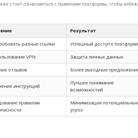
кже стоит ознакомиться с правилами платформы, чтобы избеж
ение
Результат
робовать разные ссылки
Успешный доступ к платформ
ользование VPN
Защита личных данных
ние отзывов
Более выгодные предложени
Лучшее понимание
чение инструкций
возможностей
дование правилам
Минимизация потенциальны
опасности
угроз