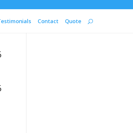
Testimonials
Contact
Quote
6
6