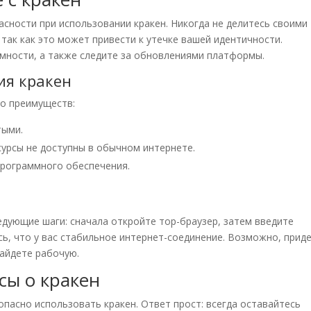
сности при использовании кракен. Никогда не делитесь своими
 так как это может привести к утечке вашей идентичности.
мности, а также следите за обновлениями платформы.
ия кракен
о преимуществ:
тыми.
сурсы не доступны в обычном интернете.
 программного обеспечения.
едующие шаги: сначала откройте тор-браузер, затем введите
сь, что у вас стабильное интернет-соединение. Возможно, прид
найдете рабочую.
сы о кракен
опасно использовать кракен. Ответ прост: всегда оставайтесь